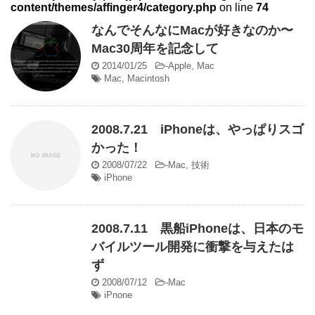
content/themes/affinger4/category.php
on line
74
なんでそんなにMacが好きなのか〜
Mac30周年を記念して
2014/01/25
-
Apple
,
Mac
Mac
,
Macintosh
2008.7.21 iPhoneは、やっぱりスゴ
かった！
2008/07/22
-
Mac
,
技術
iPhone
2008.7.11 黒船iPhoneは、日本のモ
バイルツール開発に衝撃を与えたは
ず
2008/07/12
-
Mac
iPnone