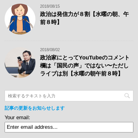
2018/08/15
政治は発信力が８割【水曜の朝、午
前８時】
2018/08/02
政治家にとってYouTubeのコメント
欄は「国民の声」ではない〜ただし
ライブは別【水曜の朝午前８時】
記事の更新をお知らせします
Your email: