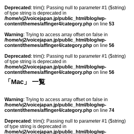
Deprecated
: trim(): Passing null to parameter #1 ($string)
of type string is deprecated in
/home/vj2/voicejapan.jp/public_html/blog/wp-
content/themes/affinger4/category.php
on line
53
Warning
: Trying to access array offset on false in
/home/vj2/voicejapan.jp/public_html/blog/wp-
content/themes/affinger4/category.php
on line
56
Deprecated
: trim(): Passing null to parameter #1 ($string)
of type string is deprecated in
/home/vj2/voicejapan.jp/public_html/blog/wp-
content/themes/affinger4/category.php
on line
56
「Mac」 一覧
Warning
: Trying to access array offset on false in
/home/vj2/voicejapan.jp/public_html/blog/wp-
content/themes/affinger4/category.php
on line
74
Deprecated
: trim(): Passing null to parameter #1 ($string)
of type string is deprecated in
/home/vj2/voicejapan.jp/public_html/blog/wp-