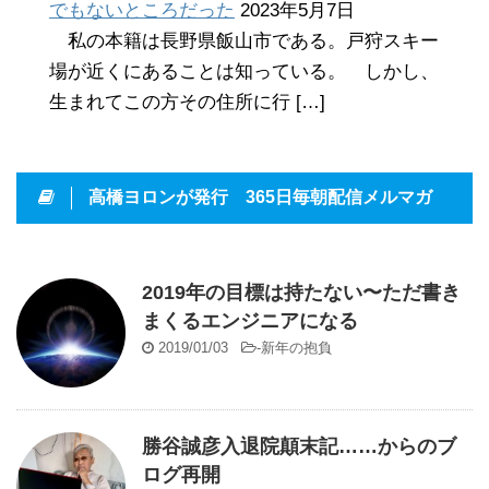
でもないところだった
2023年5月7日
私の本籍は長野県飯山市である。戸狩スキー
場が近くにあることは知っている。 しかし、
生まれてこの方その住所に行 […]
高橋ヨロンが発行 365日毎朝配信メルマガ
2019年の目標は持たない〜ただ書き
まくるエンジニアになる
2019/01/03
-
新年の抱負
勝谷誠彦入退院顛末記……からのブ
ログ再開