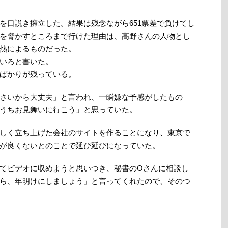
を口説き擁立した。結果は残念ながら651票差で負けてし
を脅かすところまで行けた理由は、高野さんの人物とし
熱によるものだった。
いろと書いた。
ばかりが残っている。
さいから大丈夫」と言われ、一瞬嫌な予感がしたもの
うちお見舞いに行こう」と思っていた。
しく立ち上げた会社のサイトを作ることになり、東京で
が良くないとのことで延び延びになっていた。
てビデオに収めようと思いつき、秘書のOさんに相談し
ら、年明けにしましょう」と言ってくれたので、そのつ