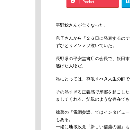
B
Pocket
平野稔さんが亡くなった。
息子さんから「２６日に発表するので
ずひとりメソメソ泣いていた。
長野県の平安堂書店の会長で、飯田市
遂げた人物だ。
私にとっては、尊敬すべき人生の師で
その熱すぎる正義感で摩擦を起こした
ましてくれる、父親のような存在でも
拙著の『電網参謀』ではインタビュー
もある。
一緒に地域政党『新しい信濃の国』も