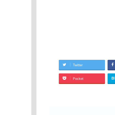
Twitter
B
Pocket