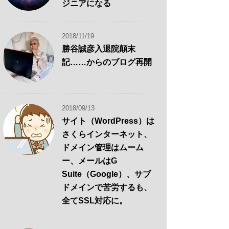
ジニアになる
2018/11/19
勝谷誠彦入退院顛末
記……からのブログ再開
2018/09/13
サイト（WordPress）は
さくらインターネット、
ドメイン管理はムーム
ー、メールはG
Suite（Google）、サブ
ドメインで苦労するも、
全てSSL対応に。