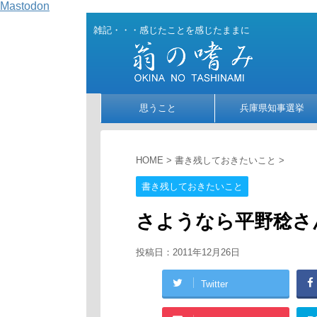
Mastodon
雑記・・・感じたことを感じたままに
思うこと
兵庫県知事選挙
HOME
>
書き残しておきたいこと
>
書き残しておきたいこと
さようなら平野稔さ
投稿日：
2011年12月26日
Twitter