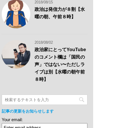
2018/08/15
政治は発信力が８割【水
曜の朝、午前８時】
2018/08/02
政治家にとってYouTube
のコメント欄は「国民の
声」ではない〜ただしラ
イブは別【水曜の朝午前
８時】
記事の更新をお知らせします
Your email: