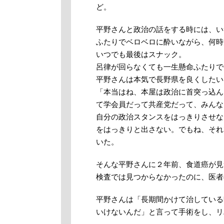
ど。
平野さんと政治の話をする時には、い
ふたりでベロベロに酔いながら、何時
いつでも最後はスナック。
呂律が回らなくても一生懸命ふたりで
平野さんは本気で長野県を良くしたい
「本当はね、本屋は政治に首突っ込ん
て学会員だって共産党だって、みんな
自分の政治スタンスをはっきりさせな
をはっきりと出さない。でもね、それ
いた。
そんな平野さんに２年前、食道癌が見
検査では見つからなかったのに、医者
平野さんは「長期間かけて治している
いけないんだ」と言って手術をし、リ