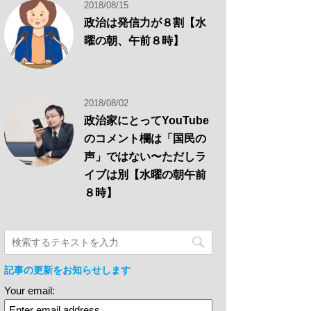
2018/08/15
政治は発信力が８割【水
曜の朝、午前８時】
2018/08/02
政治家にとってYouTube
のコメント欄は「国民の
声」ではない〜ただしラ
イブは別【水曜の朝午前
８時】
記事の更新をお知らせします
Your email: