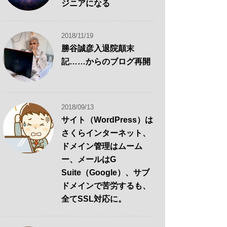
ジニアになる
2018/11/19
勝谷誠彦入退院顛末
記……からのブログ再開
2018/09/13
サイト（WordPress）は
さくらインターネット、
ドメイン管理はムーム
ー、メールはG
Suite（Google）、サブ
ドメインで苦労するも、
全てSSL対応に。