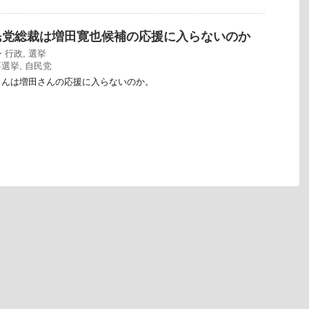
民党総裁は増田寛也候補の応援に入らないのか
・行政
,
選挙
事選挙
,
自民党
さんは増田さんの応援に入らないのか。