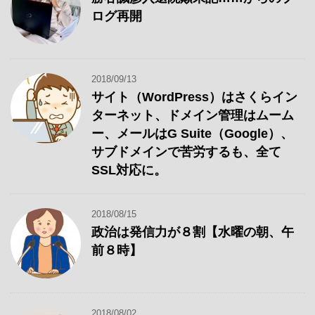
ログ再開
2018/09/13
サイト（WordPress）はさくらイン
ターネット、ドメイン管理はムーム
ー、メールはG Suite（Google）、
サブドメインで苦労するも、全て
SSL対応に。
2018/08/15
政治は発信力が８割【水曜の朝、午
前８時】
2018/08/02