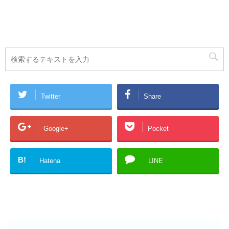
Twitter
Share
Google+
Pocket
B!
Hatena
LINE