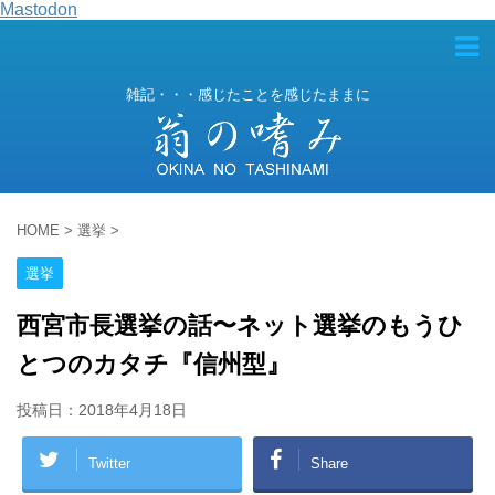
Mastodon
雑記・・・感じたことを感じたままに
HOME
>
選挙
>
選挙
西宮市長選挙の話〜ネット選挙のもうひ
とつのカタチ『信州型』
投稿日：
2018年4月18日
Twitter
Share