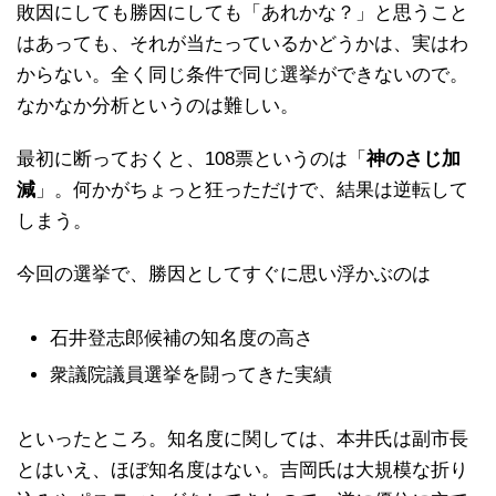
敗因にしても勝因にしても「あれかな？」と思うこと
はあっても、それが当たっているかどうかは、実はわ
からない。全く同じ条件で同じ選挙ができないので。
なかなか分析というのは難しい。
最初に断っておくと、108票というのは「
神のさじ加
減
」。何かがちょっと狂っただけで、結果は逆転して
しまう。
今回の選挙で、勝因としてすぐに思い浮かぶのは
石井登志郎候補の知名度の高さ
衆議院議員選挙を闘ってきた実績
といったところ。知名度に関しては、本井氏は副市長
とはいえ、ほぼ知名度はない。吉岡氏は大規模な折り