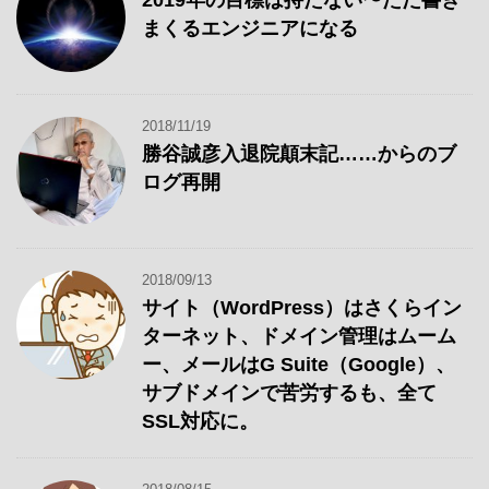
2019年の目標は持たない〜ただ書き
事
まくるエンジニアになる
2018/11/19
勝谷誠彦入退院顛末記……からのブ
ログ再開
2018/09/13
サイト（WordPress）はさくらイン
ターネット、ドメイン管理はムーム
ー、メールはG Suite（Google）、
サブドメインで苦労するも、全て
SSL対応に。