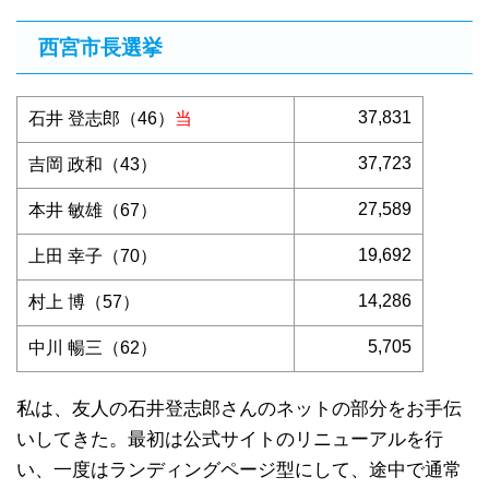
西宮市長選挙
37,831
石井 登志郎（46）
当
37,723
吉岡 政和（43）
27,589
本井 敏雄（67）
19,692
上田 幸子（70）
14,286
村上 博（57）
5,705
中川 暢三（62）
私は、友人の石井登志郎さんのネットの部分をお手伝
いしてきた。最初は公式サイトのリニューアルを行
い、一度はランディングページ型にして、途中で通常