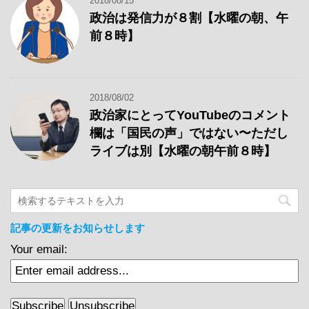
2018/08/15
政治は発信力が８割【水曜の朝、午
前８時】
2018/08/02
政治家にとってYouTubeのコメント
欄は「国民の声」ではない〜ただし
ライブは別【水曜の朝午前８時】
記事の更新をお知らせします
Your email: