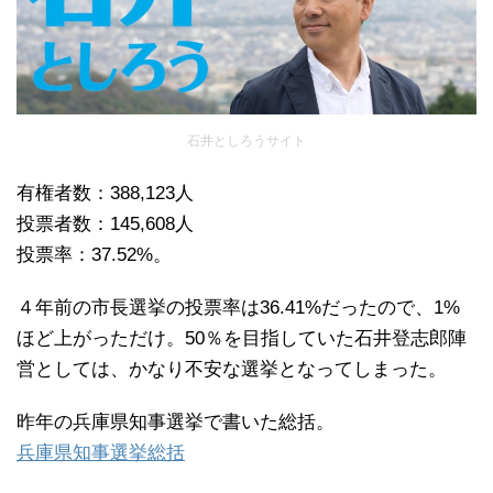
石井としろうサイト
有権者数：388,123人
投票者数：145,608人
投票率：37.52%。
４年前の市長選挙の投票率は36.41%だったので、1%
ほど上がっただけ。50％を目指していた石井登志郎陣
営としては、かなり不安な選挙となってしまった。
昨年の兵庫県知事選挙で書いた総括。
兵庫県知事選挙総括