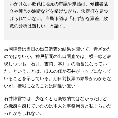
いがけない敗戦に地元の市議や県議は、候補者乱
立や陣営の油断などを挙げながら、決定打を見つ
けられていない。自民市議は「わずかな票差。敗
戦の分析は難しい」と話す。
吉岡陣営は当日の出口調査の結果を聞いて、青ざめた
のではないか。神戸新聞の出口調査では、横一線と表
現しつつも「石井、吉岡、本井」の順番になってい
た。ということは、ほんの僅か石井がトップになって
いることを示している。期日前投票の結果がわからな
いが、接戦になることは間違い無い。
石井陣営では、少なくとも楽観的ではなかったけど、
危機感を感じていたのは本人と事務局長と私ぐらいだ
ったかもしれない。