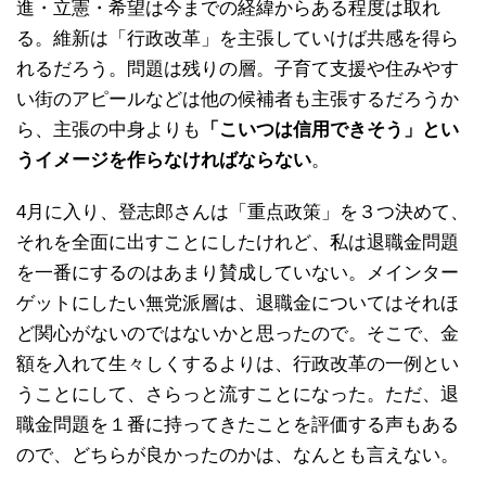
進・立憲・希望は今までの経緯からある程度は取れ
る。維新は「行政改革」を主張していけば共感を得ら
れるだろう。問題は残りの層。子育て支援や住みやす
い街のアピールなどは他の候補者も主張するだろうか
ら、主張の中身よりも
「こいつは信用できそう」とい
うイメージを作らなければならない
。
4月に入り、登志郎さんは「重点政策」を３つ決めて、
それを全面に出すことにしたけれど、私は退職金問題
を一番にするのはあまり賛成していない。メインター
ゲットにしたい無党派層は、退職金についてはそれほ
ど関心がないのではないかと思ったので。そこで、金
額を入れて生々しくするよりは、行政改革の一例とい
うことにして、さらっと流すことになった。ただ、退
職金問題を１番に持ってきたことを評価する声もある
ので、どちらが良かったのかは、なんとも言えない。