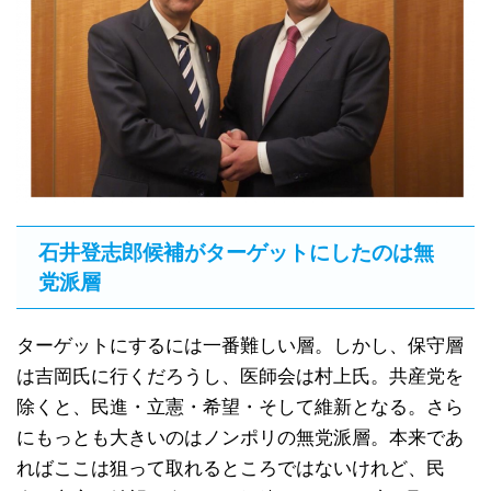
石井登志郎候補がターゲットにしたのは無
党派層
ターゲットにするには一番難しい層。しかし、保守層
は吉岡氏に行くだろうし、医師会は村上氏。共産党を
除くと、民進・立憲・希望・そして維新となる。さら
にもっとも大きいのはノンポリの無党派層。本来であ
ればここは狙って取れるところではないけれど、民