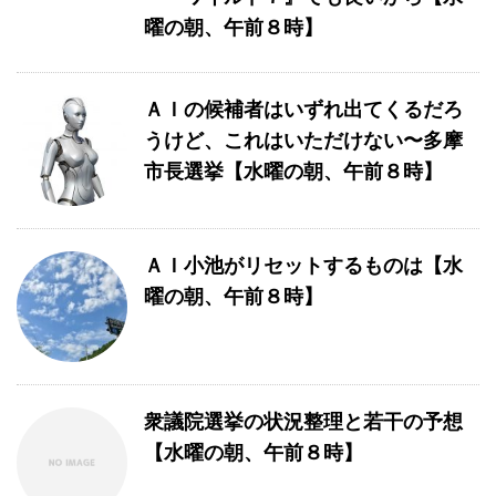
曜の朝、午前８時】
ＡＩの候補者はいずれ出てくるだろ
うけど、これはいただけない〜多摩
市長選挙【水曜の朝、午前８時】
ＡＩ小池がリセットするものは【水
曜の朝、午前８時】
衆議院選挙の状況整理と若干の予想
【水曜の朝、午前８時】