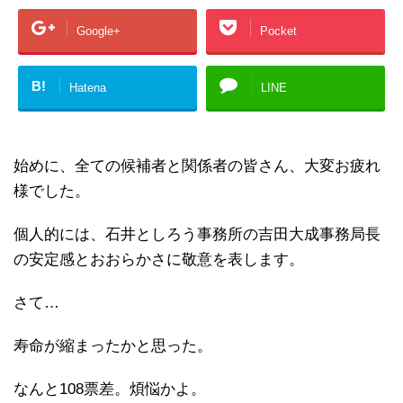
Google+
Pocket
B!
Hatena
LINE
始めに、全ての候補者と関係者の皆さん、大変お疲れ
様でした。
個人的には、石井としろう事務所の吉田大成事務局長
の安定感とおおらかさに敬意を表します。
さて…
寿命が縮まったかと思った。
なんと108票差。煩悩かよ。