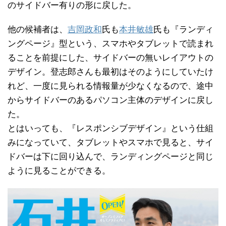
のサイドバー有りの形に戻した。
他の候補者は、
吉岡
政
和
氏も
本井敏雄
氏も『ランディ
ングページ』型という、スマホやタブレットで読まれ
ることを前提にした、サイドバーの無いレイアウトの
デザイン。登志郎さんも最初はそのようにしていたけ
れど、一度に見られる情報量が少なくなるので、途中
からサイドバーのあるパソコン主体のデザインに戻し
た。
とはいっても、『レスポンシブデザイン』という仕組
みになっていて、タブレットやスマホで見ると、サイ
ドバーは下に回り込んで、ランディングページと同じ
ように見ることができる。