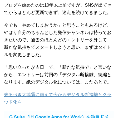
ブログを始めたのは10年以上前ですが、SNSが出てき
てからほとんど更新できず、迷走を続けてきました。
今でも「やめてしまおうか」と思うこともあるけど、
やはり自分のちゃんとした発信チャンネルは持ってお
きたいので、過去のほとんどのエントリーを外して、
新たな気持ちでスタートしようと思い、まずはタイト
ルを変更しました。
「思い立ったが吉日」で、「新たな気持で」と言いな
がら、エントリーは前回の「デジタル断捨離」続編と
なります。紙のデジタル化については、またあとで。
来るべき大地震に備えて今からデジタル断捨離とクラ
ウド化を
G Suite（旧 Google Apps for Work）を独自ドメ