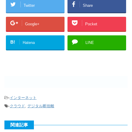
Twitter
Share
Google+
Pocket
B!
Hatena
LINE
-
インターネット
-
クラウド
,
デジタル断捨離
関連記事