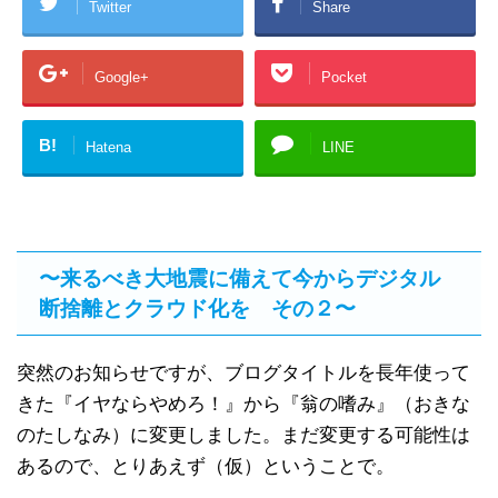
Twitter
Share
Google+
Pocket
B!
Hatena
LINE
〜来るべき大地震に備えて今からデジタル
断捨離とクラウド化を その２〜
突然のお知らせですが、ブログタイトルを長年使って
きた『イヤならやめろ！』から『翁の嗜み』（おきな
のたしなみ）に変更しました。まだ変更する可能性は
あるので、とりあえず（仮）ということで。