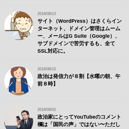
2018/09/13
サイト（WordPress）はさくらイン
ターネット、ドメイン管理はムーム
ー、メールはG Suite（Google）、
サブドメインで苦労するも、全て
SSL対応に。
2018/08/15
政治は発信力が８割【水曜の朝、午
前８時】
2018/08/02
政治家にとってYouTubeのコメント
欄は「国民の声」ではない〜ただし