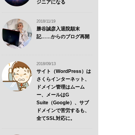
ジニアになる
2018/11/19
勝谷誠彦入退院顛末
記……からのブログ再開
2018/09/13
サイト（WordPress）は
さくらインターネット、
ドメイン管理はムーム
ー、メールはG
Suite（Google）、サブ
ドメインで苦労するも、
全てSSL対応に。