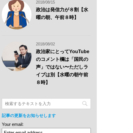
2018/08/15
政治は発信力が８割【水
曜の朝、午前８時】
2018/08/02
政治家にとってYouTube
のコメント欄は「国民の
声」ではない〜ただしラ
イブは別【水曜の朝午前
８時】
記事の更新をお知らせします
Your email: