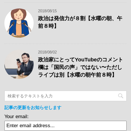
2018/08/15
政治は発信力が８割【水曜の朝、午
前８時】
2018/08/02
政治家にとってYouTubeのコメント
欄は「国民の声」ではない〜ただし
ライブは別【水曜の朝午前８時】
記事の更新をお知らせします
Your email: