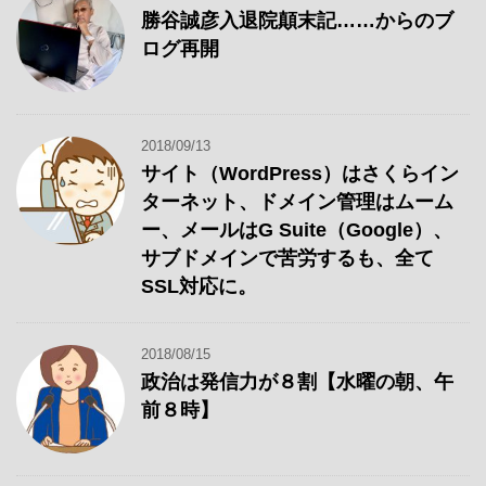
勝谷誠彦入退院顛末記……からのブ
ログ再開
2018/09/13
サイト（WordPress）はさくらイン
ターネット、ドメイン管理はムーム
ー、メールはG Suite（Google）、
サブドメインで苦労するも、全て
SSL対応に。
2018/08/15
政治は発信力が８割【水曜の朝、午
前８時】