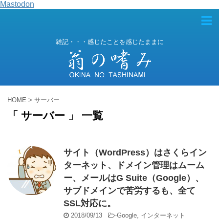
Mastodon
雑記・・・感じたことを感じたままに
HOME
>
サーバー
「 サーバー 」 一覧
サイト（WordPress）はさくらイン
ターネット、ドメイン管理はムーム
ー、メールはG Suite（Google）、
サブドメインで苦労するも、全て
SSL対応に。
2018/09/13
-
Google
,
インターネット