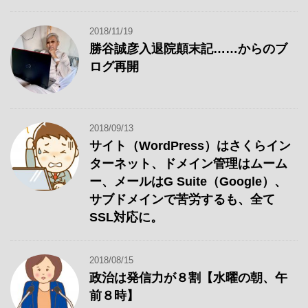
2018/11/19
勝谷誠彦入退院顛末記……からのブ
ログ再開
2018/09/13
サイト（WordPress）はさくらイン
ターネット、ドメイン管理はムーム
ー、メールはG Suite（Google）、
サブドメインで苦労するも、全て
SSL対応に。
2018/08/15
政治は発信力が８割【水曜の朝、午
前８時】