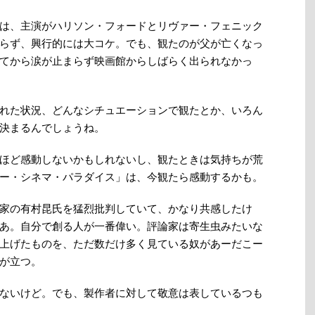
は、主演がハリソン・フォードとリヴァー・フェニック
らず、興行的には大コケ。でも、観たのが父が亡くなっ
てから涙が止まらず映画館からしばらく出られなかっ
れた状況、どんなシチュエーションで観たとか、いろん
決まるんでしょうね。
ほど感動しないかもしれないし、観たときは気持ちが荒
ー・シネマ・パラダイス」は、今観たら感動するかも。
家の有村昆氏を猛烈批判していて、かなり共感したけ
あ。自分で創る人が一番偉い。評論家は寄生虫みたいな
上げたものを、ただ数だけ多く見ている奴があーだこー
が立つ。
ないけど。でも、製作者に対して敬意は表しているつも