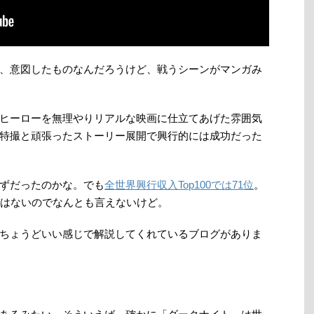
、意図したものなんだろうけど、戦うシーンがマンガみ
ヒーローを無理やりリアルな映画に仕立てあげた雰囲気
特撮と頑張ったストーリー展開で興行的には成功だった
ずだったのかな。でも
全世界興行収入Top100では71位
。
はないのでなんとも言えないけど。
ちょうどいい感じで解説してくれているブログがありま