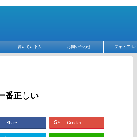
書いている人
お問い合わせ
フォトアル
一番正しい
Share
Google+