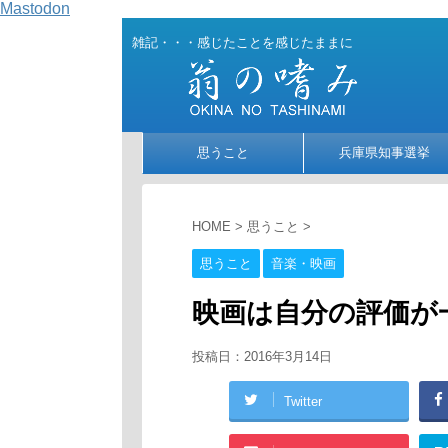
Mastodon
雑記・・・感じたことを感じたままに
思うこと
兵庫県知事選挙
HOME
>
思うこと
>
思うこと
音楽・映画
映画は自分の評価が
投稿日：
2016年3月14日
Twitter