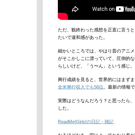
ただ、観終わった感想を正直に言うと
たいで違和感があった。
細かいところでは、やはり昔のアニメ
がそこかしこに漂っていて、圧倒的な
らしいけど、「う〜ん」という感じ。
興行成績を見ると、世界的にはまずま
全米興行収入でも56位
。最新の情報で
実際はどうなんだろう？と思ったら、
した。
ReadMe!Girls!の日記・雑記