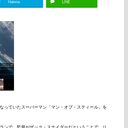
!
Hatena
LINE
なっていたスーパーマン「マン・オブ・スティール」を
ランで、監督がザック・スナイダーだということで、リ