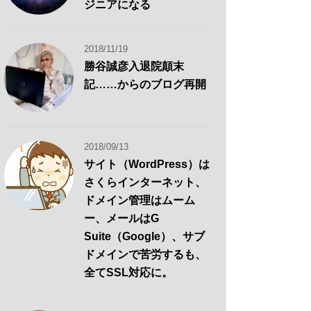
ジニアになる
2018/11/19
勝谷誠彦入退院顛末
記……からのブログ再開
2018/09/13
サイト（WordPress）は
さくらインターネット、
ドメイン管理はムーム
ー、メールはG
Suite（Google）、サブ
ドメインで苦労するも、
全てSSL対応に。