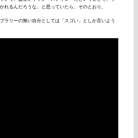
かれるんだろうな、と思っていたら、そのとおり。
ブラリーの無い自分としては「スゴい」としか言いよう