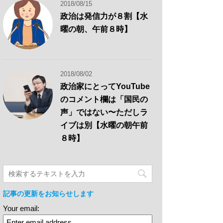
2018/08/15
政治は発信力が８割【水
曜の朝、午前８時】
2018/08/02
政治家にとってYouTube
のコメント欄は「国民の
声」ではない〜ただしラ
イブは別【水曜の朝午前
８時】
記事の更新をお知らせします
Your email: