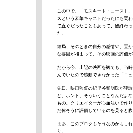
この中で、「モスキート・コースト」
スという豪華キャストだったにも関わ
て直ぐだったこともあって、観終わっ
た。
結局、そのときの自分の感情や、置か
な要因が相まって、その映画の評価が
だから今、上記の映画を観ても、当時
んでいたので感動できなかった「ニュ
先日、映画監督の紀里谷和明氏が評論
ど、ホント、そういうことなんだよな
もの。クリエイターが心血注いで作り
だ偉そうに評価しているのを見ると腹
まあ、このブログもそうなのかもしれ
り。