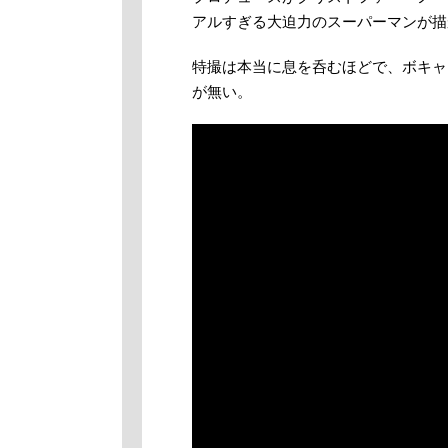
アルすぎる大迫力のスーパーマンが描
特撮は本当に息を呑むほどで、ボキャ
が無い。