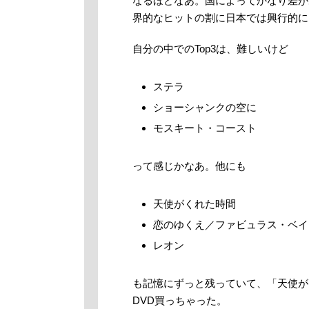
なるほどなあ。国によってかなり差が
界的なヒットの割に日本では興行的に
自分の中でのTop3は、難しいけど
ステラ
ショーシャンクの空に
モスキート・コースト
って感じかなあ。他にも
天使がくれた時間
恋のゆくえ／ファビュラス・ベイ
レオン
も記憶にずっと残っていて、「天使が
DVD買っちゃった。