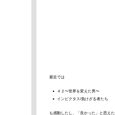
最近では
４２〜世界を変えた男〜
インビクタス/負けざる者たち
も感動したし、「良かった」と思えた