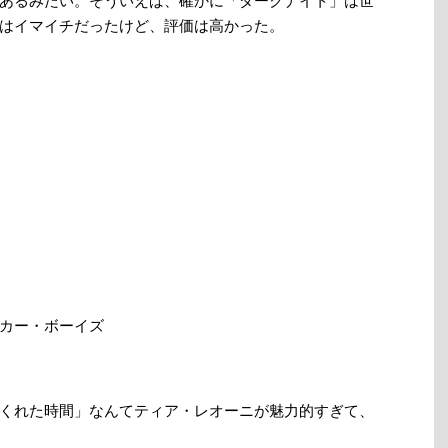
あるみたい。そういえば、確かに「ダークナイト」は世
はイマイチだったけど、評価は高かった。
カー・ボーイズ
くれた時間」なんてティア・レオーニが魅力的すぎて、