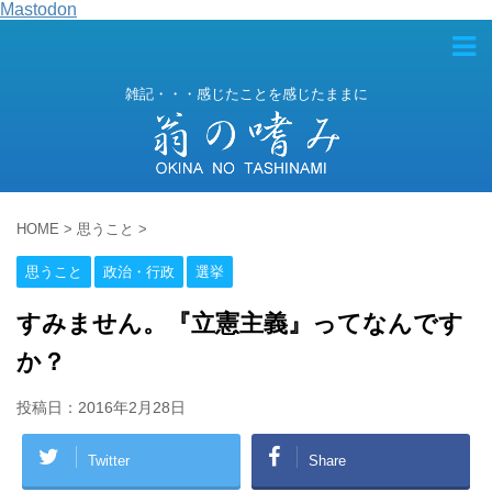
Mastodon
雑記・・・感じたことを感じたままに
HOME
>
思うこと
>
思うこと
政治・行政
選挙
すみません。『立憲主義』ってなんです
か？
投稿日：
2016年2月28日
Twitter
Share