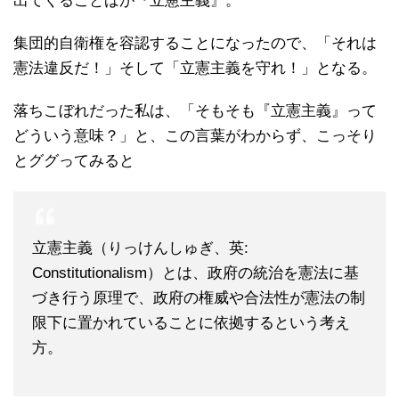
出てくることばが『立憲主義』。
集団的自衛権を容認することになったので、「それは
憲法違反だ！」そして「立憲主義を守れ！」となる。
落ちこぼれだった私は、「そもそも『立憲主義』って
どういう意味？」と、この言葉がわからず、こっそり
とググってみると
立憲主義（りっけんしゅぎ、英:
Constitutionalism）とは、政府の統治を憲法に基
づき行う原理で、政府の権威や合法性が憲法の制
限下に置かれていることに依拠するという考え
方。