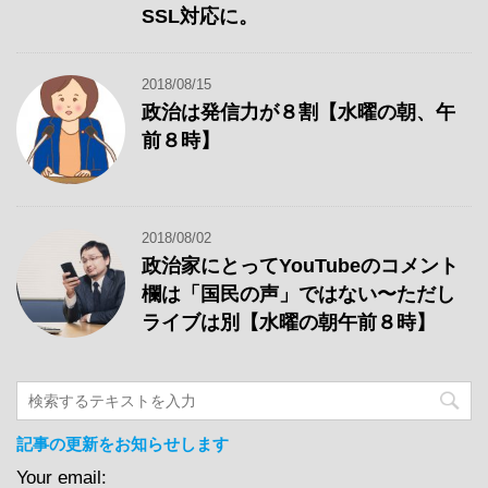
SSL対応に。
2018/08/15
政治は発信力が８割【水曜の朝、午
前８時】
2018/08/02
政治家にとってYouTubeのコメント
欄は「国民の声」ではない〜ただし
ライブは別【水曜の朝午前８時】
記事の更新をお知らせします
Your email: