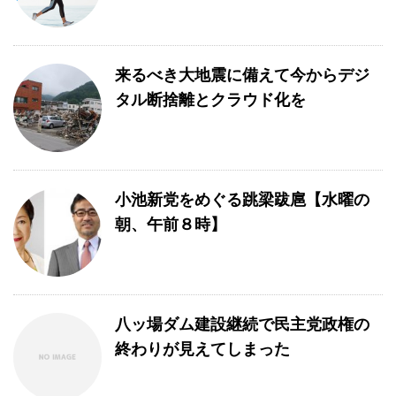
来るべき大地震に備えて今からデジ
タル断捨離とクラウド化を
小池新党をめぐる跳梁跋扈【水曜の
朝、午前８時】
八ッ場ダム建設継続で民主党政権の
終わりが見えてしまった